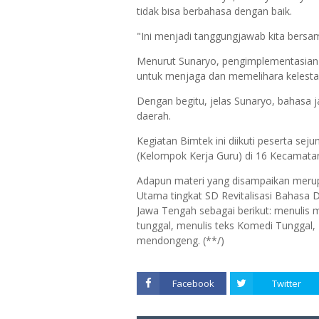
tidak bisa berbahasa dengan baik.
"Ini menjadi tanggungjawab kita bers
Menurut Sunaryo, pengimplementasian 
untuk menjaga dan memelihara kelestar
Dengan begitu, jelas Sunaryo, bahasa j
daerah.
Kegiatan Bimtek ini diikuti peserta se
(Kelompok Kerja Guru) di 16 Kecamata
Adapun materi yang disampaikan meru
Utama tingkat SD Revitalisasi Bahasa 
Jawa Tengah sebagai berikut: menulis 
tunggal, menulis teks Komedi Tungga
mendongeng. (**/)
Facebook
Twitter