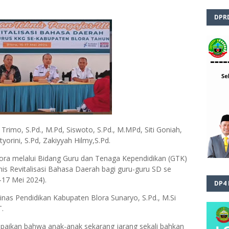
DPR
rimo, S.Pd., M.Pd, Siswoto, S.Pd., M.MPd, Siti Goniah,
tyorini, S.Pd, Zakiyyah Hilmy,S.Pd.
lora melalui Bidang Guru dan Tenaga Kependidikan (GTK)
s Revitalisasi Bahasa Daerah bagi guru-guru SD se
-17 Mei 2024).
DP4
inas Pendidikan Kabupaten Blora Sunaryo, S.Pd., M.Si
T.
ikan bahwa anak-anak sekarang jarang sekali bahkan