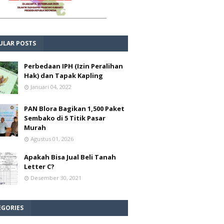
ULAR POSTS
Perbedaan IPH (Izin Peralihan
Hak) dan Tapak Kapling
Januari 04, 2022
PAN Blora Bagikan 1,500 Paket
Sembako di 5 Titik Pasar
Murah
Agustus 01, 2026
Apakah Bisa Jual Beli Tanah
Letter C?
Desember 30, 2021
EGORIES