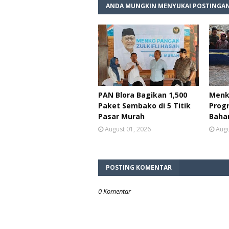
ANDA MUNGKIN MENYUKAI POSTINGAN
PAN Blora Bagikan 1,500
Menk
Paket Sembako di 5 Titik
Prog
Pasar Murah
Baha
August 01, 2026
Augu
POSTING KOMENTAR
0 Komentar