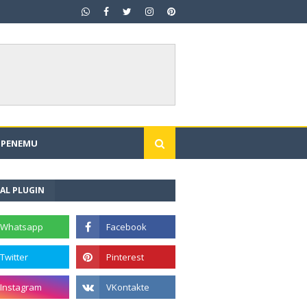
I PENEMU
AL PLUGIN