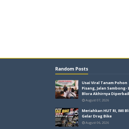
Random Posts
Usai Viral Tanam Pohon
Pisang, Jalan Sambong-
Blora Akhirnya Diperbai
August 07, 2026
Meriahkan HUT RI, IMI B
Gelar Drag Bike
August 06, 2026