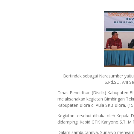
Bertindak sebagai Narasumber yaitu T
S.Pd.SD, Ani Se
Dinas Pendidikan (Disdik) Kabupaten B
melaksanakan kegiatan Bimbingan Tekni
Kabupaten Blora di Aula SKB Blora, (15
Kegiatan tersebut dibuka oleh Kepala D
didampingi Kabid GTK Kariyono,S.T.,M.
Dalam sambutannya, Sunaryo menyampa