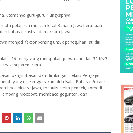
ama, utamanya guru-guru," ungkapnya.
mata pelajaran muatan lokal Bahasa Jawa bertujuan
ian bahasa, sastra, dan aksara Jawa.
awa menjadi faktor penting untuk peneguhan jati diri
jumlah 156 orang yang merupakan perwakilan dari 52 KKG
n se-Kabupaten Blora.
pakan pengimbasan dari Bimbingan Teknis Pengajar
Daerah yang diselenggarakan oleh Balai Bahasa Provinsi
membaca aksara Jawa, menulis cerita pendek, komedi
l, Tembang Mocopat, membaca geguritan, dan