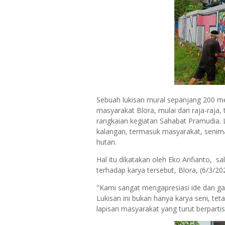
Sebuah lukisan mural sepanjang 200 m
masyarakat Blora, mulai dari raja-raja,
rangkaian kegiatan Sahabat Pramudia. Lu
kalangan, termasuk masyarakat, seniman
hutan.
Hal itu dikatakan oleh Eko Arifianto,
terhadap karya tersebut, Blora, (6/3/20
"Kami sangat mengapresiasi ide dan gag
Lukisan ini bukan hanya karya seni, te
lapisan masyarakat yang turut berpartis