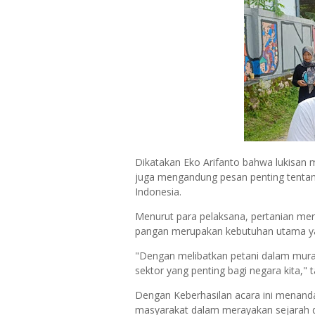
Dikatakan Eko Arifanto bahwa lukisan mu
juga mengandung pesan penting tentang
Indonesia.
Menurut para pelaksana, pertanian mer
pangan merupakan kebutuhan utama yan
"Dengan melibatkan petani dalam mural
sektor yang penting bagi negara kita,"
Dengan Keberhasilan acara ini menanda
masyarakat dalam merayakan sejarah d