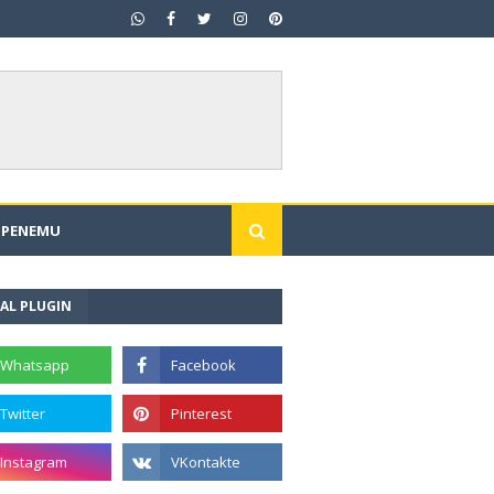
I PENEMU
AL PLUGIN