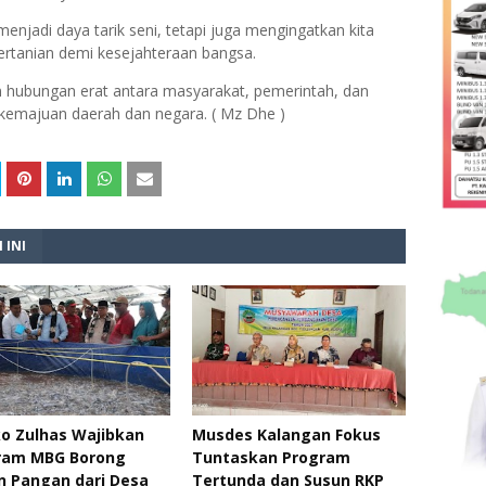
enjadi daya tarik seni, tetapi juga mengingatkan kita
ertanian demi kesejahteraan bangsa.
n hubungan erat antara masyarakat, pemerintah, dan
 kemajuan daerah dan negara. ( Mz Dhe )
 INI
o Zulhas Wajibkan
Musdes Kalangan Fokus
ram MBG Borong
Tuntaskan Program
n Pangan dari Desa
Tertunda dan Susun RKP