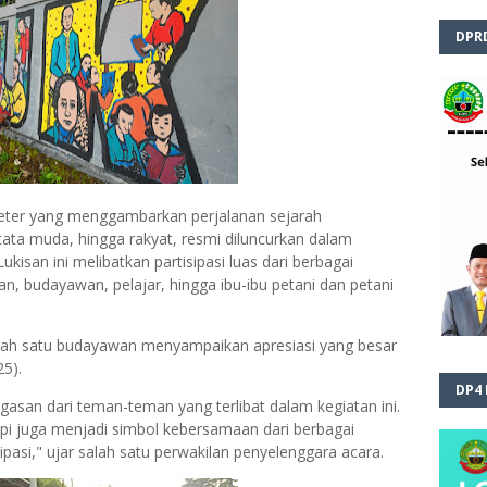
DPR
eter yang menggambarkan perjalanan sejarah
 tata muda, hingga rakyat, resmi diluncurkan dalam
kisan ini melibatkan partisipasi luas dari berbagai
, budayawan, pelajar, hingga ibu-ibu petani dan petani
 salah satu budayawan menyampaikan apresiasi yang besar
25).
DP4
asan dari teman-teman yang terlibat dalam kegiatan ini.
tapi juga menjadi simbol kebersamaan dari berbagai
ipasi," ujar salah satu perwakilan penyelenggara acara.