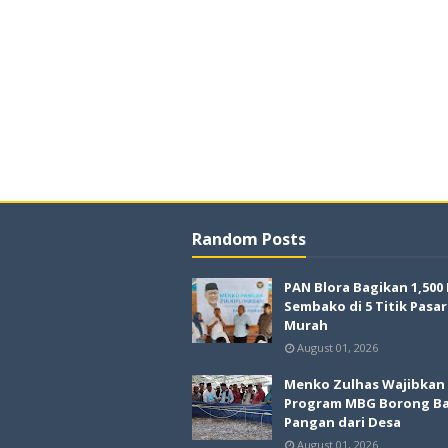
Random Posts
PAN Blora Bagikan 1,500
Sembako di 5 Titik Pasar
Murah
August 01, 2026
Menko Zulhas Wajibkan
Program MBG Borong B
Pangan dari Desa
August 01, 2026