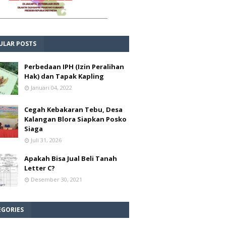
ULAR POSTS
Perbedaan IPH (Izin Peralihan
Hak) dan Tapak Kapling
Januari 04, 2022
Cegah Kebakaran Tebu, Desa
Kalangan Blora Siapkan Posko
Siaga
Juli 31, 2026
Apakah Bisa Jual Beli Tanah
Letter C?
Desember 30, 2021
EGORIES