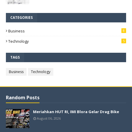
CATEGORIES
Business
8
Technology
5
TAGS
Business
Technology
Random Posts
Meriahkan HUT RI, IMI Blora Gelar Drag Bike
August 06, 2026