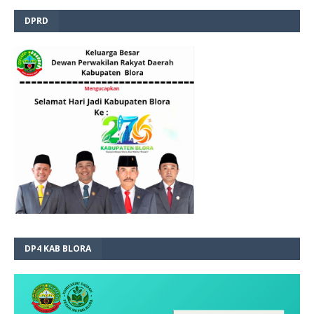
DPRD
DP4 KAB BLORA