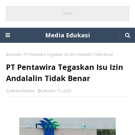
Media Edukasi
Beranda
PT Pentawira Tegaskan Isu Izin Andalalin Tidak Benar
PT Pentawira Tegaskan Isu Izin
Andalalin Tidak Benar
Media Edukasi
Oktober 15, 2025