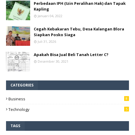
Perbedaan IPH (Izin Peralihan Hak) dan Tapak
Kapling
Januari 04, 2022
Cegah Kebakaran Tebu, Desa Kalangan Blora
Siapkan Posko Siaga
Juli 31, 2026
Apakah Bisa Jual Beli Tanah Letter C?
Desember 30, 2021
CATEGORIES
Business
8
Technology
5
TAGS