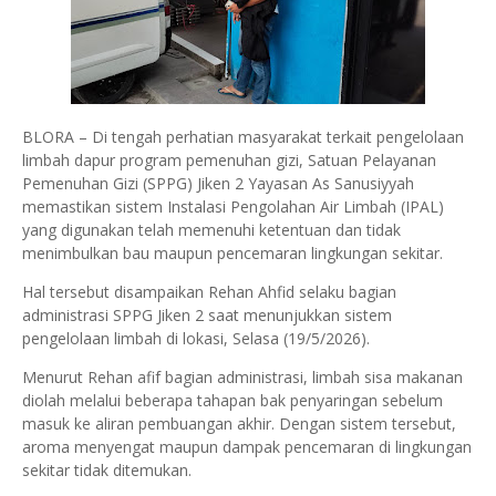
BLORA – Di tengah perhatian masyarakat terkait pengelolaan
limbah dapur program pemenuhan gizi, Satuan Pelayanan
Pemenuhan Gizi (SPPG) Jiken 2 Yayasan As Sanusiyyah
memastikan sistem Instalasi Pengolahan Air Limbah (IPAL)
yang digunakan telah memenuhi ketentuan dan tidak
menimbulkan bau maupun pencemaran lingkungan sekitar.
Hal tersebut disampaikan Rehan Ahfid selaku bagian
administrasi SPPG Jiken 2 saat menunjukkan sistem
pengelolaan limbah di lokasi, Selasa (19/5/2026).
Menurut Rehan afif bagian administrasi, limbah sisa makanan
diolah melalui beberapa tahapan bak penyaringan sebelum
masuk ke aliran pembuangan akhir. Dengan sistem tersebut,
aroma menyengat maupun dampak pencemaran di lingkungan
sekitar tidak ditemukan.