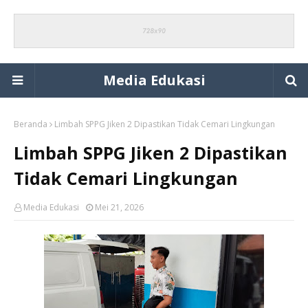
Media Edukasi
Beranda
Limbah SPPG Jiken 2 Dipastikan Tidak Cemari Lingkungan
Limbah SPPG Jiken 2 Dipastikan
Tidak Cemari Lingkungan
Media Edukasi
Mei 21, 2026