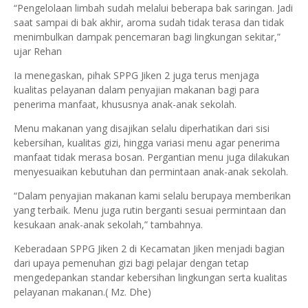
“Pengelolaan limbah sudah melalui beberapa bak saringan. Jadi
saat sampai di bak akhir, aroma sudah tidak terasa dan tidak
menimbulkan dampak pencemaran bagi lingkungan sekitar,”
ujar Rehan
Ia menegaskan, pihak SPPG Jiken 2 juga terus menjaga
kualitas pelayanan dalam penyajian makanan bagi para
penerima manfaat, khususnya anak-anak sekolah.
Menu makanan yang disajikan selalu diperhatikan dari sisi
kebersihan, kualitas gizi, hingga variasi menu agar penerima
manfaat tidak merasa bosan. Pergantian menu juga dilakukan
menyesuaikan kebutuhan dan permintaan anak-anak sekolah.
“Dalam penyajian makanan kami selalu berupaya memberikan
yang terbaik. Menu juga rutin berganti sesuai permintaan dan
kesukaan anak-anak sekolah,” tambahnya.
Keberadaan SPPG Jiken 2 di Kecamatan Jiken menjadi bagian
dari upaya pemenuhan gizi bagi pelajar dengan tetap
mengedepankan standar kebersihan lingkungan serta kualitas
pelayanan makanan.( Mz. Dhe)