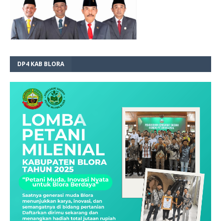
DP4 KAB BLORA