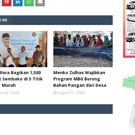
 INI
lora Bagikan 1,500
Menko Zulhas Wajibkan
 Sembako di 5 Titik
Program MBG Borong
r Murah
Bahan Pangan dari Desa
st 01, 2026
August 01, 2026