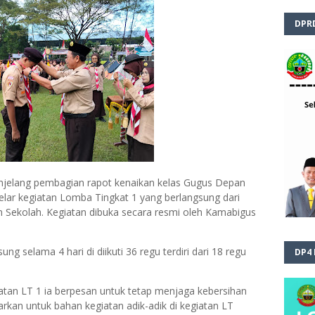
DPR
elang pembagian rapot kenaikan kelas Gugus Depan
r kegiatan Lomba Tingkat 1 yang berlangsung dari
an Sekolah. Kegiatan dibuka secara resmi oleh Kamabigus
g selama 4 hari di diikuti 36 regu terdiri dari 18 regu
DP4
atan LT 1 ia berpesan untuk tetap menjaga kebersihan
rkan untuk bahan kegiatan adik-adik di kegiatan LT