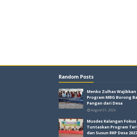
Random Posts
Menko Zulhas Wajibkan
Program MBG Borong B
Pangan dari Desa
August 01, 2026
Musdes Kalangan Fokus
Tuntaskan Program Ter
dan Susun RKP Desa 202