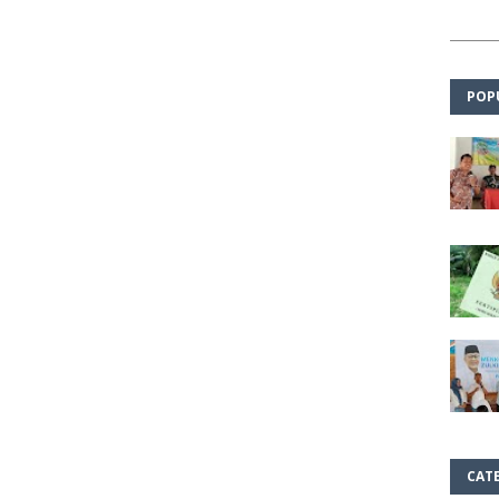
POP
CAT