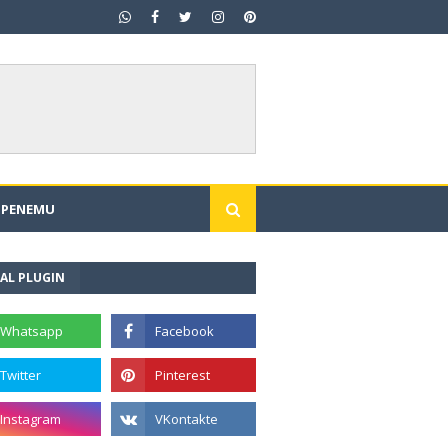
I PENEMU
AL PLUGIN