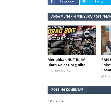
Facebook
Twitter
ANDA MUNGKIN MENYUKAI POSTINGAN
Meriahkan HUT RI, IMI
PAN B
Blora Gelar Drag Bike
Paket
Pasa
August 06, 2026
Augu
POSTING KOMENTAR
0 Komentar