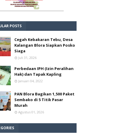
ULAR POSTS
Cegah Kebakaran Tebu, Desa
Kalangan Blora Siapkan Posko
Siaga
Juli 31, 2026
Perbedaan IPH (Izin Peralihan
Hak) dan Tapak Kapling
Januari 04, 2022
PAN Blora Bagikan 1,500 Paket
Sembako di 5 Titik Pasar
Murah
Agustus 01, 2026
EGORIES