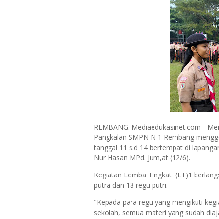
REMBANG. Mediaedukasinet.com - Menj
Pangkalan SMPN N 1 Rembang menggela
tanggal 11 s.d 14 bertempat di lapang
Nur Hasan MPd. Jum,at (12/6).
Kegiatan Lomba Tingkat (LT)1 berlangsun
putra dan 18 regu putri.
"Kepada para regu yang mengikuti kegi
sekolah, semua materi yang sudah diaja