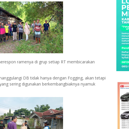
erespon ramenya di grup setiap RT membicarakan
nanggulangi DB tidak hanya dengan Fogging, akan tetapi
yang sering digunakan berkembangbiaknya nyamuk