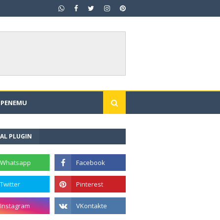
I PENEMU
AL PLUGIN