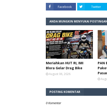
Facebook
Twitter
ANDA MUNGKIN MENYUKAI POSTINGAN
Meriahkan HUT RI, IMI
PAN B
Blora Gelar Drag Bike
Paket
Pasa
August 06, 2026
Augu
POSTING KOMENTAR
0 Komentar