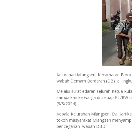
Kelurahan Mlangsen, Kecamatan Blora
wabah Demam Berdarah (DB) di lingku
Melalui surat edaran selurah Ketua Ru
sampaikan ke warga di seltiap RT/RW u
(3/3/2024).
Kepala Kelurahan Mlangsen, Evi Karti
tokoh masyarakat Mlangsen menyampaik
pencegahan wabah DBD.