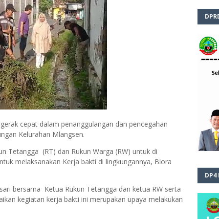
DPR
 gerak cepat dalam penanggulangan dan pencegahan
ngan Kelurahan Mlangsen.
kun Tetangga (RT) dan Rukun Warga (RW) untuk di
ntuk melaksanakan Kerja bakti di lingkungannya, Blora
DP4
kasari bersama Ketua Rukun Tetangga dan ketua RW serta
an kegiatan kerja bakti ini merupakan upaya melakukan