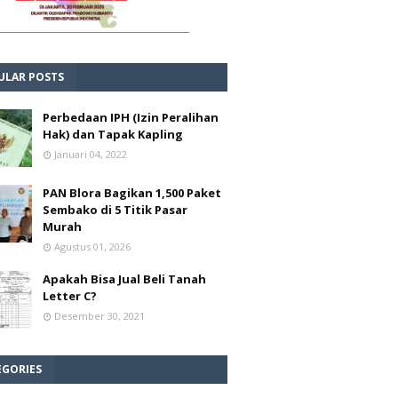
ULAR POSTS
Perbedaan IPH (Izin Peralihan
Hak) dan Tapak Kapling
Januari 04, 2022
PAN Blora Bagikan 1,500 Paket
Sembako di 5 Titik Pasar
Murah
Agustus 01, 2026
Apakah Bisa Jual Beli Tanah
Letter C?
Desember 30, 2021
EGORIES