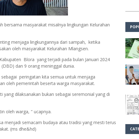
tah bersama masyarakat misalnya lingkungan Kelurahan
POP
enting menjaga lingkungannya dari sampah, ketika
rasakan oleh masyarakat Kelurahan Mlangsen.
i Kabupaten Blora yang terjadi pada bulan Januari 2024
 (DBD) dan 9 orang meninggal dunia.
 sebagai peringatan kita semua untuk menjaga
kan oleh pemerintah beserta warga masyarakat.
kti yang dilaksanakan bukan sebagai seremonial yang di
tin oleh warga, " ucapnya.
bisa menjadi semacam budaya atau tradisi yang mesti terus
akat. (ms dhe&hd)
CAT