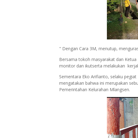
" Dengan Cara 3M, menutup, menguras,
Bersama tokoh masyarakat dan Ketua 
monitor dan ikutserta melakukan kerj
Sementara Eko Arifianto, selaku pegi
mengatakan bahwa ini merupakan sebua
Pemerintahan Kelurahan Mlangsen.