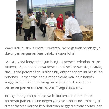
Wakil Ketua DPRD Blora, Siswanto, menegaskan pentingnya
dukungan anggaran bagi pelaku ekspor lokal.
“APBD Blora hanya menyumbang 14 persen terhadap PDRB.
Artinya, 86 persen sisanya berasal dari sektor swasta, UMKM,
dan usaha perorangan. Karena itu, ekspor seperti ini harus jadi
prioritas. Pemerintah harus mengalokasikan lebih banyak
anggaran untuk mendukung partisipasi pelaku usaha di
pameran-pameran internasional,” tegas Siswanto.
Ia juga menyoroti pentingnya keikutsertaan Blora dalam
pameran-pameran luar negeri yang selama ini belum banyak
dimanfaatkan karena keterbatasan anggaran transportasi dan