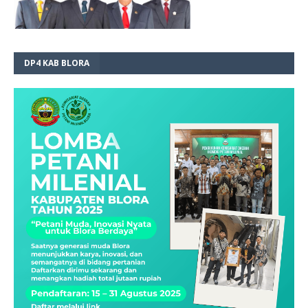
DP4 KAB BLORA