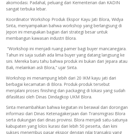
akomodasi. Padahal, peluang dari Kementerian dan KADIN
sangat terbuka lebar.
Koordinator Workshop Produk Ekspor Kayu Jati Blora, Widya
Sinta, menyampaikan bahwa workshop yang berlangsung di
Jepon ini merupakan bagian dari strategi besar untuk
membangun kawasan industri Blora.
“Workshop ini menjadi ruang pamer bagi buyer mancanegara.
Tahun ini saja sudah ada lima buyer yang datang langsung ke
sini. Mereka baru tahu bahwa produk ini bukan dari Jepara atau
Bali, melainkan asli Blora,” ujar Sinta.
Workshop ini menampung lebih dari 20 IKM kayu jati dari
berbagai kecamatan di Blora. Produk-produk tersebut
menjalani proses finishing dan packaging di lokasi yang sudah
difasilitasi oleh Dinas Dindagkop UKM Blora.
Sinta menambahkan bahwa kegiatan ini berawal dari dorongan
informasi dari Dinas Ketenagakerjaan dan Transmigrasi Blora
serta dukungan dari dinas provinsi. Blora menjadi satu-satunya
kabupaten yang lolos kurasi dari lebih 50 peserta, dan kini
sukses menembus pasar ekspor dengan nilai transaksi yang