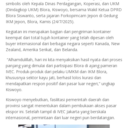
simbolis oleh Kepala Dinas Perdagangan, Koperasi, dan UKM
(Dindagkop UKM) Blora, Kiswoyo, bersama Wakil Ketua DPRD
Blora Siswanto, serta jajaran Forkopimcam Jepon di Gedung
IKM Jepon, Blora, Kamis (24/7/2025).
Kegiatan ini merupakan bagian dari pengiriman kontainer
keempat dari total tujuh kontainer yang telah dipesan oleh
buyer internasional dari berbagai negara seperti Kanada, New
Zealand, Amerika Serikat, dan Belanda.
“Alhamdulillah, hari ini kita menyaksikan hasil nyata dari proses
panjang yang dimulai dari partisipasi Blora di ajang pameran
IVEC. Produk-produk dari pelaku UMKM dan IKM Blora,
khususnya sektor kayu jati, berhasil lolos kurasi dan
mendapatkan respon positif dari pasar luar negeri,” ungkap
Kiswoyo.
Kiswoyo menyebutkan, fasilitasi pemerintah daerah dan
provinsi sangat menentukan dalam pembukaan akses pasar
ekspor ini. Setelah tampil di IVEC Jakarta yang berskala
internasional, permintaan dari luar negeri pun berdatangan.