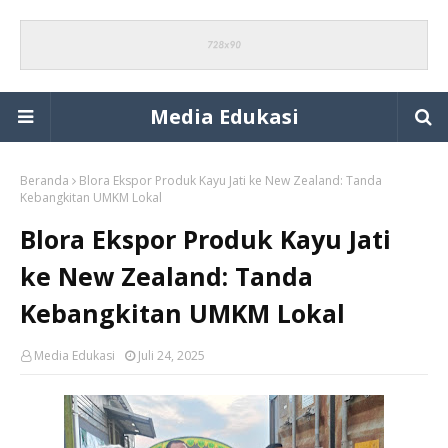
Media Edukasi
Beranda
Blora Ekspor Produk Kayu Jati ke New Zealand: Tanda
Kebangkitan UMKM Lokal
Blora Ekspor Produk Kayu Jati
ke New Zealand: Tanda
Kebangkitan UMKM Lokal
Media Edukasi
Juli 24, 2025