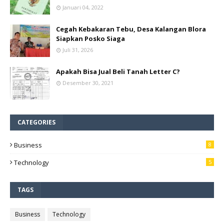
Januari 04, 2022
Cegah Kebakaran Tebu, Desa Kalangan Blora
Siapkan Posko Siaga
Juli 31, 2026
Apakah Bisa Jual Beli Tanah Letter C?
Desember 30, 2021
CATEGORIES
Business
8
Technology
5
TAGS
Business
Technology